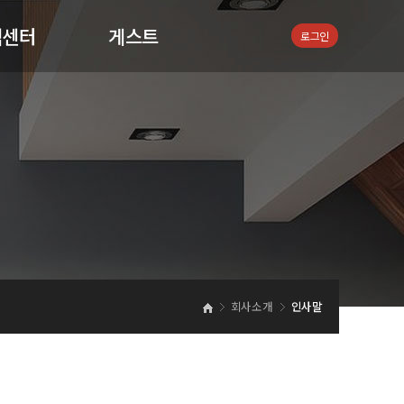
객센터
게스트
로그인
적의뢰
원문의
지사항
회사소개
인사말