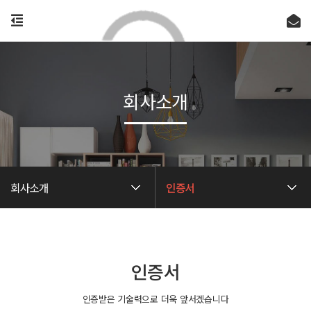
회사소개
회사소개
인증서
인증서
인증받은 기술력으로 더욱 앞서겠습니다